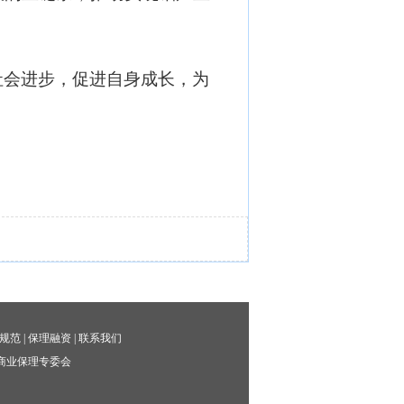
社会进步，促进自身成长，为
规范
|
保理融资
|
联系我们
商业保理专委会