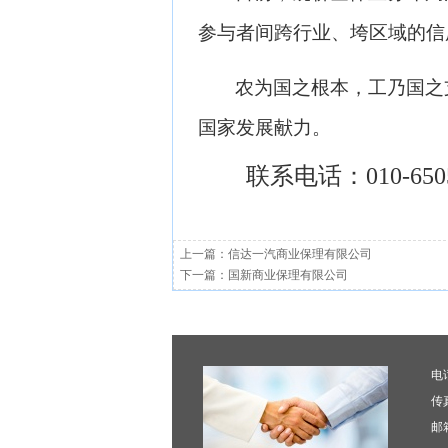
参与者间跨行业、垮区域的信
农为国之根本，工乃国之
国家发展献力。
联系电话：010-6505
上一篇：
信达一汽商业保理有限公司
下一篇：
国新商业保理有限公司
电话
传真
邮箱