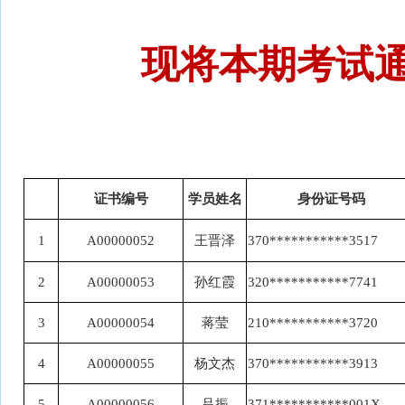
现将本期考试
证书编号
学员姓名
身份证号码
1
A00000052
王晋泽
370
***********
3517
2
A00000053
孙红霞
320***********7741
3
A00000054
蒋莹
210***********3720
4
A00000055
杨文杰
370***********3913
5
A00000056
吕振
371***********001X