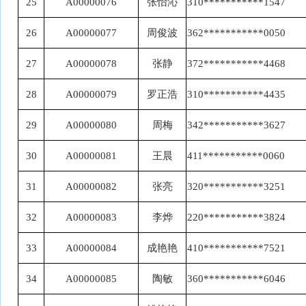
25
A00000076
张怡沁
310***********1547
26
A00000077
周俊波
362***********0050
27
A00000078
张静
372***********4468
28
A00000079
罗正浩
310***********4435
29
A00000080
周梅
342***********3627
30
A00000081
王晨
411***********0060
31
A00000082
张亮
320***********3251
32
A00000083
李烨
220***********3824
33
A00000084
成艳艳
410***********7521
34
A00000085
陶敏
360***********6046