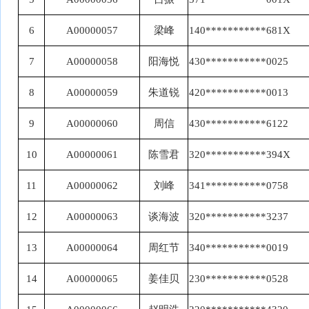
6
A00000057
梁峰
140***********681X
7
A00000058
阳海悦
430***********0025
8
A00000059
朱道锐
420***********0013
9
A00000060
周信
430***********6122
10
A00000061
陈雪君
320***********394X
11
A00000062
刘峰
341***********0758
12
A00000063
谈海波
320***********3237
13
A00000064
周红节
340***********0019
14
A00000065
姜佳贝
230***********0528