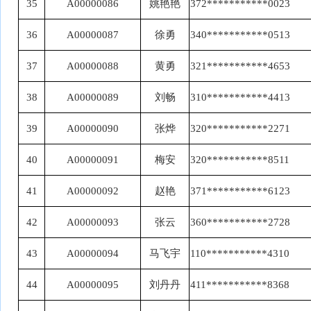
35
A00000086
姚艳艳
372***********0023
36
A00000087
徐勇
340***********0513
37
A00000088
黄勇
321***********4653
38
A00000089
刘畅
310***********4413
39
A00000090
张烨
320***********2271
40
A00000091
梅安
320***********8511
41
A00000092
赵艳
371***********6123
42
A00000093
张云
360***********2728
43
A00000094
马飞宇
110***********4310
44
A00000095
刘丹丹
411***********8368