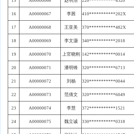
15
A00000066
赵明浩
220***********4320
16
A00000067
李茜
410***********202X
17
A00000068
王亚美
370***********482X
18
A00000069
李文灏
340***********2018
19
A00000070
上官晓刚
142***********0014
20
A00000071
潘明锋
320***********6713
21
A00000072
刘杨
320***********0044
22
A00000073
范倩文
320***********6049
23
A00000074
李慧
372***********1521
24
A00000075
魏立诚
330***********0318