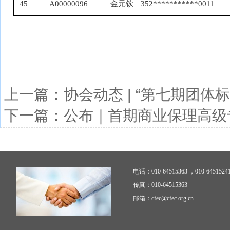
45
A00000096
金元钦
352***********0011
上一篇：
协会动态 | “第七期团
下一篇：
公布｜首期商业保理高级
电话：010-64515363 ，010-6451524
传真：010-64515363
邮箱：cfec@cfec.org.cn