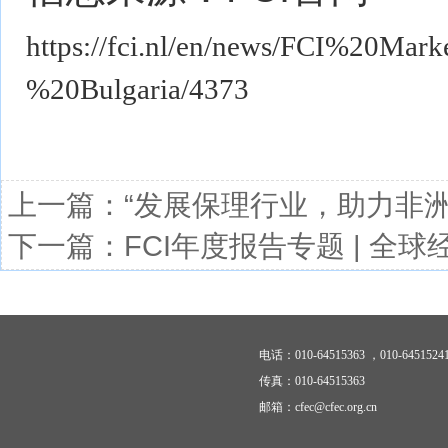
https://fci.nl/en/news/FCI%20
%20Bulgaria/4373
上一篇：
“发展保理行业，助力非洲
下一篇：
FCI年度报告专题 | 全
电话：010-64515363 ，010-6451524
传真：010-64515363
邮箱：cfec@cfec.org.cn