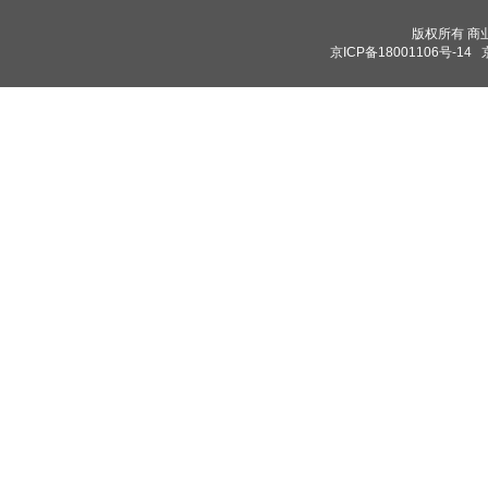
版权所有 商业保理
京ICP备18001106号-14