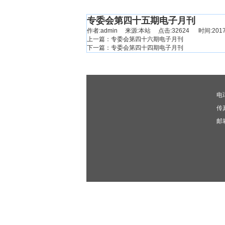
当前位置：
首页
> 出版发行 >
电子月刊
专委会第四十五期电子月刊
作者:admin 来源:本站 点击:32624 时间:2017-