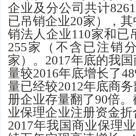
企业及分公司共计826
已吊销企业20家），其
销法人企业110家和已
255家（不含已注销
家）。2017年底的我
量较2016年底增长了
量已经较2012年底商
册企业存量翻了90倍。截
业保理企业注册资金折合
2017年我国商业保理