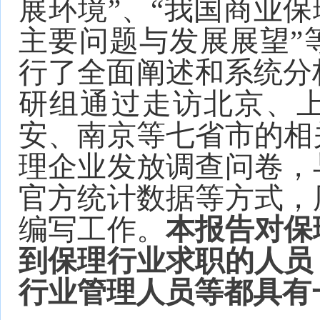
展环境”、“我国商业保
主要问题与发展展望”
行了全面阐述和系统分析
研组通过走访北京、
安、南京等七省市的相
理企业发放调查问卷，
官方统计数据等方式，
编写工作。
本报告对保
到保理行业求职的人员
行业管理人员等都具有