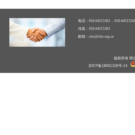
电话：010-64515363 ，010-6451524
传真：010-64515363
邮箱：cfec@cfec.org.cn
版权所有 商业保理
京ICP备18001106号-14