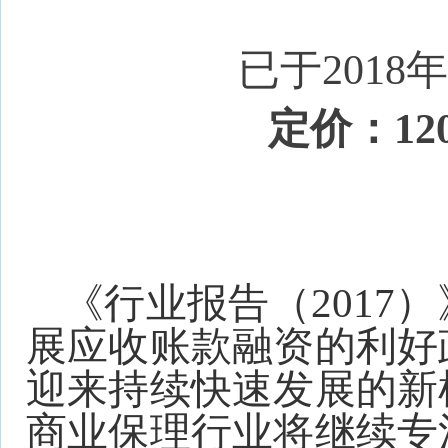
已于2018
定价：12
《行业报告（2017
展应收账款融资的利好
迎来持续快速发展的新
商业保理行业将继续专