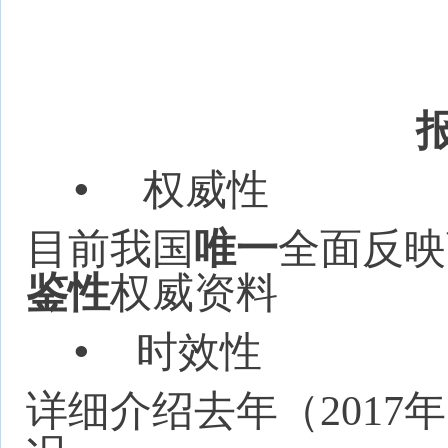
•
权威性
目前我国
唯一
全面反映
鉴性
权威资料
•
时效性
详细介绍去年（201