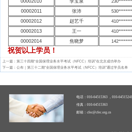
00002010
李宝泉
230*******
00002011
张沛
530*******
00002012
赵艺千
410*******
00002013
王一
410*******
00002014
焦晓梦
142*******
祝贺以上学员！
上一篇：
第三十四期“全国保理业务水平考试（NFCC）培训”在北京成功举办
下一篇：
公布｜第三十二期“全国保理业务水平考试（NFCC）培训”通过学员名单
电话：010-64515363 ，010-6451524
传真：010-64515363
邮箱：cfec@cfec.org.cn