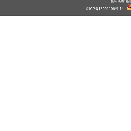
版权所有 商业保理
京ICP备18001106号-14