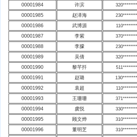
00001984
许滨
320*******
00001985
赵泽海
230*******
00001986
武博源
110*******
00001987
李紫
370*******
00001988
李朦
230*******
00001989
吴倩
320*******
00001990
黎芊扦
511*******
00001991
赵璐
130*******
00001992
袁超
110*******
00001993
王珊珊
371*******
00001994
虞悦
330*******
00001995
顾文烨
310*******
00001996
董明芝
310*******