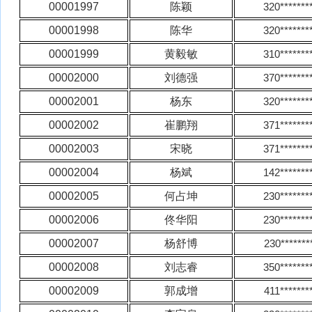
00001997
陈颖
320*******
00001998
陈华
320*******
00001999
黄毅敏
310*******
00002000
刘德强
370*******
00002001
杨东
320*******
00002002
崔鹏翔
371*******
00002003
宋晓
371*******
00002004
杨斌
142*******
00002005
何占坤
230*******
00002006
佟华阳
230*******
00002007
杨舒博
230*******
00002008
刘志睿
350*******
00002009
郭成增
411*******