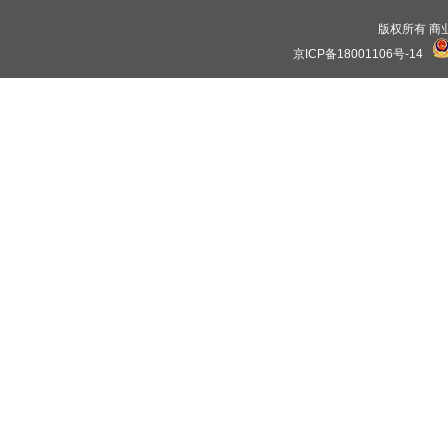
版权所有 商业保理
京ICP备18001106号-14