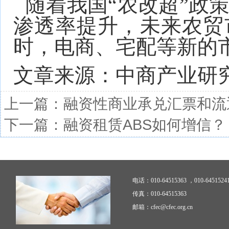
随着我国“农改超”政
渗透率提升，未来农贸
时，电商、宅配等新的
文章来源：中商产业研
上一篇：
融资性商业承兑汇票和流
下一篇：
融资租赁ABS如何增信？
电话：010-64515363 ，010-6451524
传真：010-64515363
邮箱：cfec@cfec.org.cn