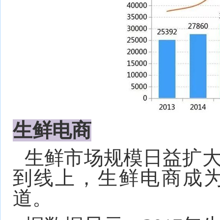
生鲜电商
生鲜市场规模日益扩
到线上，生鲜电商成
道。