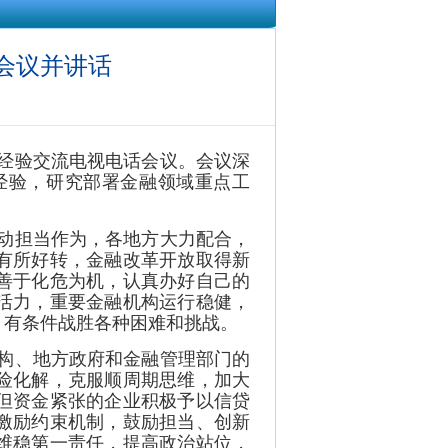
会议并讲话
作经验交流电视电话会议。会议深
经验，研究部署金融领域重点工
动担当作为，各地方大力配合，
有所好转，金融改革开放取得新
善于化危为机，认真办好自己的
活力，重要金融机构运行稳健，
、有条件战胜各种困难和挑战。
构、地方政府和金融管理部门的
险化解，克服顺周期思维，加大
但资金紧张的企业积极予以信贷
激励约束机制，鼓励担当、创新
维稳第一责任，提高政治站位，