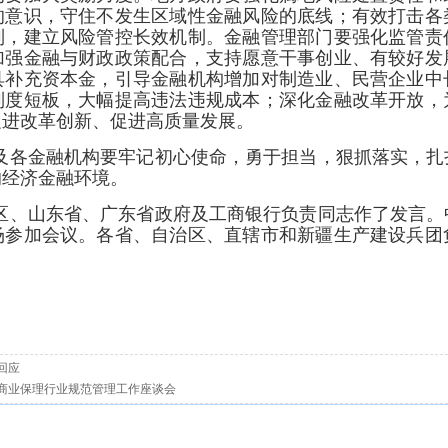
的意识，守住不发生区域性金融风险的底线；有效打击各
制，建立风险管控长效机制。金融管理部门要强化监管责
加强金融与财政政策配合，支持愿意干事创业、有较好发
具补充资本金，引导金融机构增加对制造业、民营企业中
制度短板，大幅提高违法违规成本；深化金融改革开放，
促进改革创新、促进高质量发展。
及各金融机构要牢记初心使命，勇于担当，狠抓落实，扎
的经济金融环境。
区、山东省、广东省政府及工商银行负责同志作了发言。
场参加会议。各省、自治区、直辖市和新疆生产建设兵团
回应
商业保理行业规范管理工作座谈会