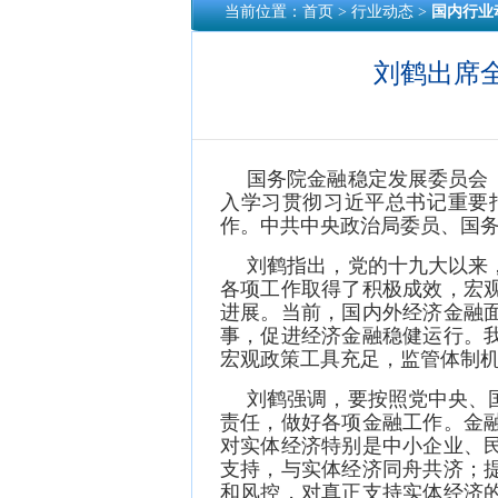
当前位置：
首页
> 行业动态 >
国内行业
刘鹤出席
国务院金融稳定发展委员会
入学习贯彻习近平总书记重要
作。中共中央政治局委员、国
刘鹤指出，党的十九大以来
各项工作取得了积极成效，宏
进展。当前，国内外经济金融
事，促进经济金融稳健运行。
宏观政策工具充足，监管体制
刘鹤强调，要按照党中央、
责任，做好各项金融工作。金
对实体经济特别是中小企业、
支持，与实体经济同舟共济；
和风控，对真正支持实体经济