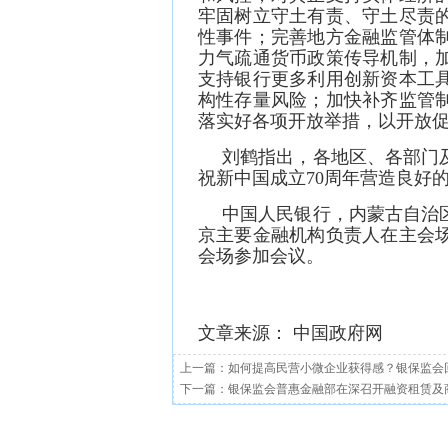
牢固树立守土有责、守土尽责
性事件；完善地方金融监管体
力气疏通货币政策传导机制，
支持银行更多利用创新资本工
构性存量风险；加快补齐监管
落实好各项开放举措，以开放
刘鹤指出，各地区、各部门
祝新中国成立70周年营造良好
中国人民银行，内蒙古自治
京主要金融机构负责人在主会
会场参加会议。
文章来源： 中国政府网
上一篇：
如何提高民营小微企业获得感？银保监会
下一篇：
银保监会普惠金融部在深召开融资租赁及