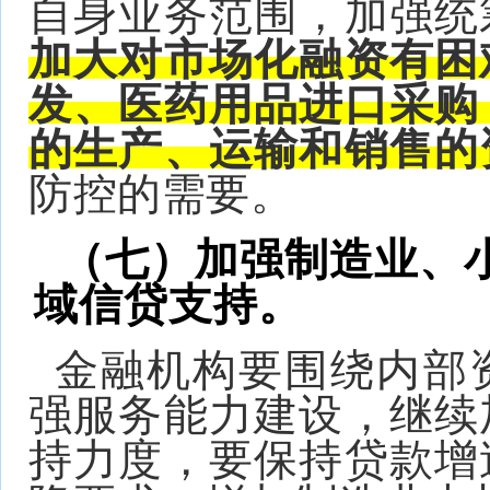
自身业务范围，加强统
加大对市场化融资有困
发、医药用品进口采购
的生产、运输和销售的
防控的需要。
（七）加强制造业、
域信贷支持。
金融机构要围绕内部
强服务能力建设，继续
持力度，要保持贷款增