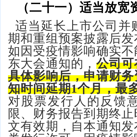
（二十一）适当放宽
适当延长上市公司并
期和重组预案披露后发
如因受疫情影响确实不
东大会通知的，
公司可
具体影响后，申请财务
知时间延期1个月，最
对股票发行人的反馈
限、财务报告到期终止
文有效期，自本通知发