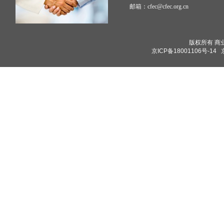
邮箱：cfec@cfec.org.cn
版权所有 商业保理
京ICP备18001106号-14