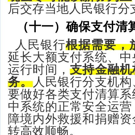
后交存当地人民银行分
（十一）确保支付清
人民银行
根据需要，
延长大额支付系统、中
运行时间，
支持金融机
务。
人民银行分支机构
要做好各类支付清算系
中系统的正常安全运营
障境内外救援和捐赠资
转高效顺畅。