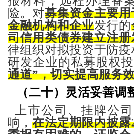
报材料，远程办理备
险。对
募集资金主要用
金融机构
和企业
发行的
司信用类债券建立注册
律组织对拟投资于防疫
研发企业的私募股权投
通道”，切实提高服务
（二十）灵活妥善调
上市公司、挂牌公司
响，
在法定期限内披露2