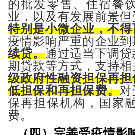
的批发零售、住宿餐
业，以及有发展前景但
特别是小微企业，不得
疫情影响严重的企业到
续贷。
通过适当下调贷
期贷款等方式，支持相
级政府性融资担保再担
低担保和再担保费。
对
保再担保机构，国家
费。
（四）完善受疫情影