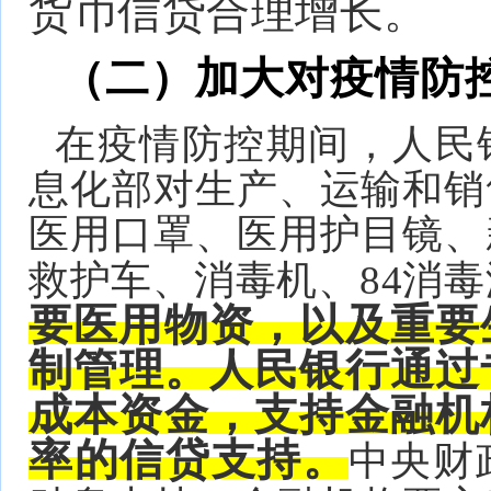
货币信贷合理增长。
（二）加大对疫情防
在疫情防控期间，人民
息化部对生产、运输和销
医用口罩、医用护目镜、
救护车、消毒机、84消
要医用物资，以及重要
制管
理。
人
民银行通过
成本资金，支持金融机
率的信贷支持。
中央财