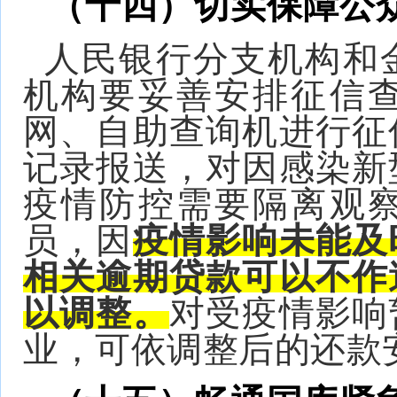
（十四）切实保障公
人民银行分支机构和
机构要妥善安排征信
网、自助查询机进行征
记录报送，对因感染新
疫情防控需要隔离观
员，因
疫情影响未能及
相关逾期贷款可以不作
以调整。
对受疫情影响
业，可依调整后的还款