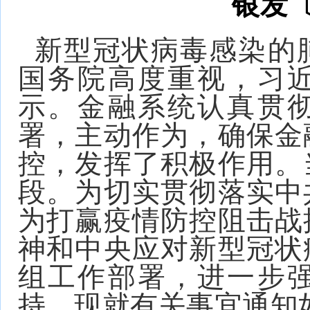
银发〔
新型冠状病毒感染的
国务院高度重视，习
示。金融系统认真贯
署，主动作为，确保金
控，发挥了积极作用。
段。为切实贯彻落实中
为打赢疫情防控阻击战
神和中央应对新型冠状
组工作部署，进一步
持，现就有关事宜通知