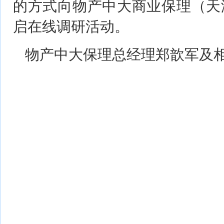
的方式向物产中大商业保理（天
启在线调研活动。
物产中大保理总经理郑歆军及