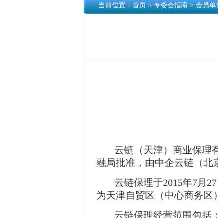
当前位置：
首页
> 专委会指南 > 会员单
云链（天津）商业保理
融局批准，由中企云链（北
云链保理于2015年7月
为天津自贸区（中心商务区）
云链保理经营范围包括