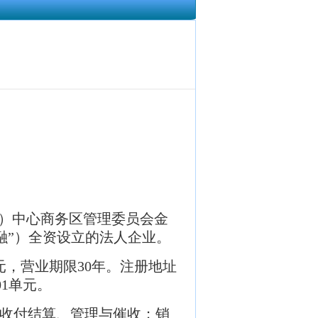
区）中心商务区管理委员会金
融”）全资设立的法人企业。
万元，营业期限30年。注册地址
01单元。
收付结算、管理与催收；销