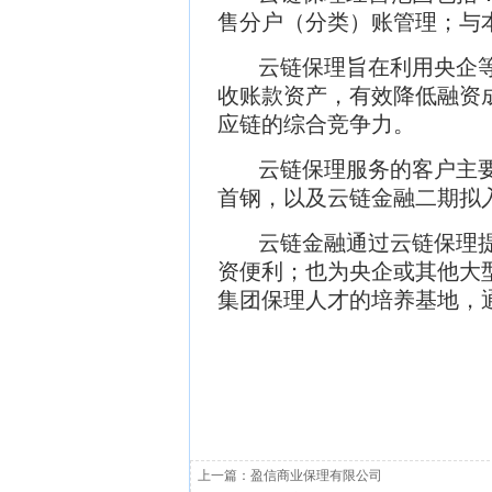
售分户（分类）账管理；与
云链保理旨在利用央企
收账款资产，有效降低融资
应链的综合竞争力。
云链保理服务的客户主
首钢，以及云链金融二期拟
云链金融通过云链保理
资便利；也为央企或其他大
集团保理人才的培养基地，
上一篇：
盈信商业保理有限公司