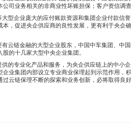
本公司业务相关的非商业性坏账担保；客户资信调
等大型企业庞大的应付账款资源和集团企业付款信誉
成本，促进央企供应商的良性发展，更有利于央企
要有云链金融的大型企业股东，中国中车集团、中国
入股的十几家大型中央企业集团。
提供的专业化产品和服务，为央企供应链上的中小企
型企业集团内部设立专业商业保理起到示范作用，
通过云链保理不断的探索和业务创新，必将取得良