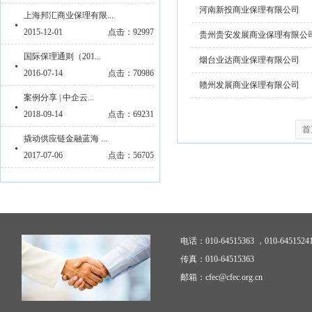
河南新投商业保理有限公司
上海邦汇商业保理有限...
2015-12-01
点击：92997
贵州贵安发展商业保理有限公
国际保理通则（201...
烟台业达商业保理有限公司
2016-07-14
点击：70986
赣州发展商业保理有限公司
案例分享 | 中企云...
2018-09-14
点击：69231
首
撬动供应链金融蓝海 ...
2017-07-06
点击：56705
电话：010-64515363 ，010-6451524
传真：010-64515363
邮箱：cfec@cfec.org.cn