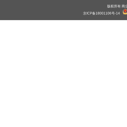
版权所有 商业保理
京ICP备18001106号-14