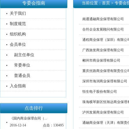
专委会指南
当前位置：
首页
> 专委会指
关于我们
南通通融商业保理有限公司
制度规范
合符企业发展顾问有限公司
组织机构
通程商业保理（深圳）有限公
会员单位
广西旅发商业保理有限公司
副主任单位
郴州市商业保理有限公司
常委单位
重庆丝路商业保理有限责任公
普通会员
深圳市海润商业保理有限公司
入会指南
恒生电子股份有限公司
珠海横琴新区恒旭达商业保理
点击排行
泸州发展商业保理有限公司
《国内商业保理合同（...
通融商业保理（天津）有限责
2016-12-14
点击：130495