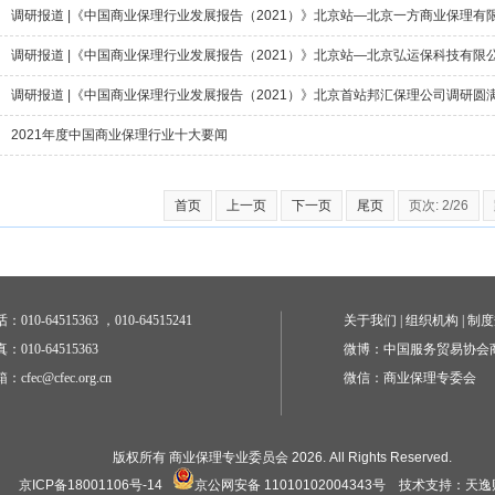
调研报道 |《中国商业保理行业发展报告（2021）》北京站—北京一方商业保理有
调研报道 |《中国商业保理行业发展报告（2021）》北京站—北京弘运保科技有限
调研报道 |《中国商业保理行业发展报告（2021）》北京首站邦汇保理公司调研圆
2021年度中国商业保理行业十大要闻
首页
上一页
下一页
尾页
页次: 2/26
：010-64515363 ，010-64515241
关于我们
|
组织机构
|
制度
：010-64515363
微博：中国服务贸易协会
：cfec@cfec.org.cn
微信：商业保理专委会
版权所有 商业保理专业委员会 2026. All Rights Reserved.
京ICP备18001106号-14
京公网安备 11010102004343号
技术支持：天逸