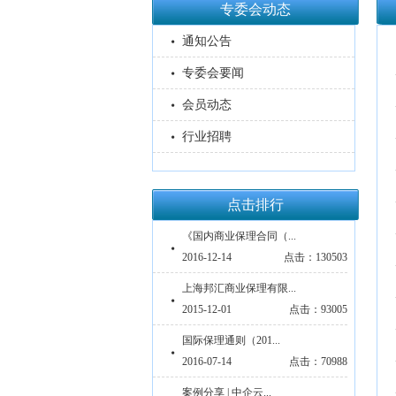
专委会动态
通知公告
专委会要闻
会员动态
行业招聘
点击排行
《国内商业保理合同（...
2016-12-14
点击：130503
上海邦汇商业保理有限...
2015-12-01
点击：93005
国际保理通则（201...
2016-07-14
点击：70988
案例分享 | 中企云...