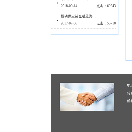
2018-09-14
点击：69243
撬动供应链金融蓝海 ...
2017-07-06
点击：56710
电话
传真
邮箱